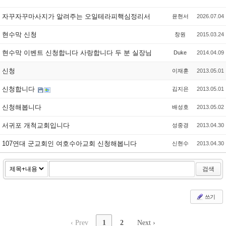
자꾸자꾸마사지가 알려주는 오일테라피핵심정리서
윤현서
2026.07.04
현수막 신청
창원
2015.03.24
현수막 이벤트 신청합니다 사랑합니다 두 분 실장님
Duke
2014.04.09
신청
이재훈
2013.05.01
신청합니다
김지은
2013.05.01
신청해봅니다
배성호
2013.05.02
서귀포 개척교회입니다
성중경
2013.04.30
107연대 군교회인 여호수아교회 신청해봅니다
신현수
2013.04.30
검색
쓰기
‹ Prev
1
2
Next ›