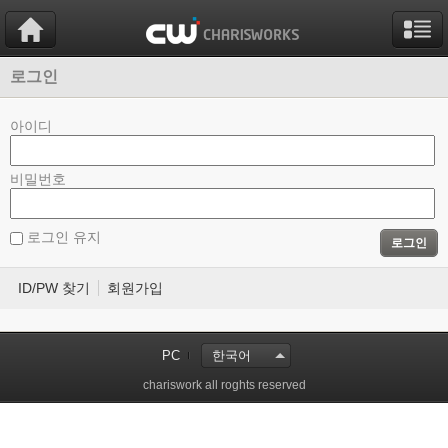
로그인
아이디
비밀번호
로그인 유지
로그인
ID/PW 찾기
회원가입
PC
한국어
chariswork all roghts reserved