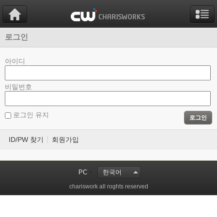
로그인
아이디
비밀번호
로그인 유지
로그인
ID/PW 찾기
회원가입
PC
한국어
chariswork all roghts reserved