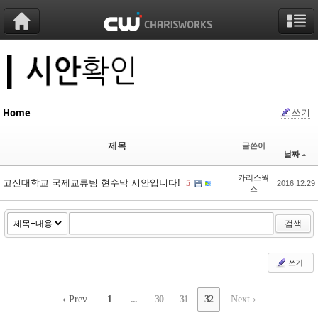
Sketchbook5, 스케치북5
Sketchbook5, 스케치북5
Sketchbook5, 스케치북5
Sketchbook5, 스케치북5
쓰기
Home
제목
글쓴이
날짜
카리스웍
고신대학교 국제교류팀 현수막 시안입니다!
5
2016.12.29
스
검색
쓰기
‹ Prev
1
...
30
31
32
Next ›