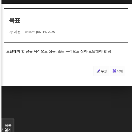
Sketchbook5, 스케치북5
Sketchbook5, 스케치북5
목표
by
사전
posted
Jun 11, 2025
도달해야 할 곳을 목적으로 삼음. 또는 목적으로 삼아 도달해야 할 곳.
Sketchbook5, 스케치북5
Sketchbook5, 스케치북5
수정
삭제
목록
열기