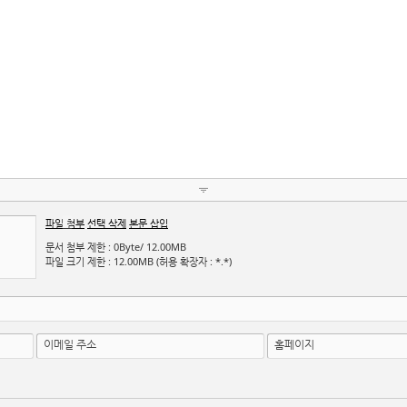
파일 첨부
선택 삭제
본문 삽입
문서 첨부 제한 : 0Byte/ 12.00MB
파일 크기 제한 : 12.00MB (허용 확장자 : *.*)
이메일 주소
홈페이지