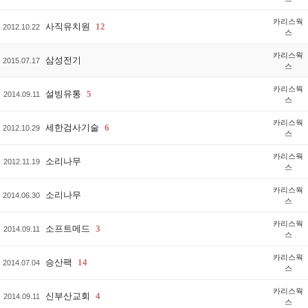
카리스웍
사직유치원
12
2012.10.22
스
카리스웍
삼성전기
2015.07.17
스
카리스웍
설빙유통
5
2014.09.11
스
카리스웍
세한검사기술
6
2012.10.29
스
카리스웍
소리나무
2012.11.19
스
카리스웍
소리나무
2014.06.30
스
카리스웍
소프트메드
3
2014.09.11
스
카리스웍
승산팩
14
2014.07.04
스
카리스웍
신부산교회
4
2014.09.11
스