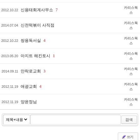
카리스웍
신용태회계사무소
7
2012.10.22
스
카리스웍
신전떡볶이 사직점
2014.07.04
스
카리스웍
쌍용독서실
4
2012.10.22
스
카리스웍
아지트 해킨토시
1
2013.05.20
스
카리스웍
안락로교회
3
2014.09.11
스
카리스웍
애광교회
4
2012.11.19
스
카리스웍
양윤정님
2012.11.19
스
검색
쓰기