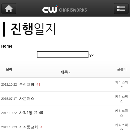
Sketchbook5, 스케치북5
Sketchbook5, 스케치북5
Sketchbook5, 스케치북5
Sketchbook5, 스케치북5
Home
go
날짜
글쓴이
제목
카리스웍
부전교회
41
2012.10.22
스
카리스웍
사운더스
2015.07.17
스
카리스웍
사직1동 21-46
2012.10.22
스
카리스웍
사직동교회
3
2012.10.23
스