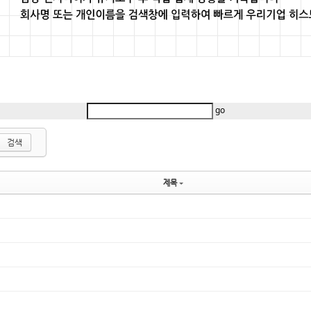
go
검색
제목