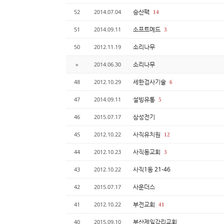
승산팩
52
2014.07.04
14
소프트메드
51
2014.09.11
3
소리나무
50
2012.11.19
소리나무
»
2014.06.30
세한검사기술
48
2012.10.29
6
설빙유통
47
2014.09.11
5
삼성전기
46
2015.07.17
사직유치원
45
2012.10.22
12
사직동교회
44
2012.10.23
3
사직1동 21-46
43
2012.10.22
사운더스
42
2015.07.17
부전교회
41
2012.10.22
41
부산제일감리교회
40
2015.09.10