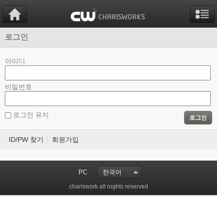
로그인
아이디
비밀번호
로그인 유지
로그인
ID/PW 찾기
회원가입
PC
한국어
chariswork all roghts reserved