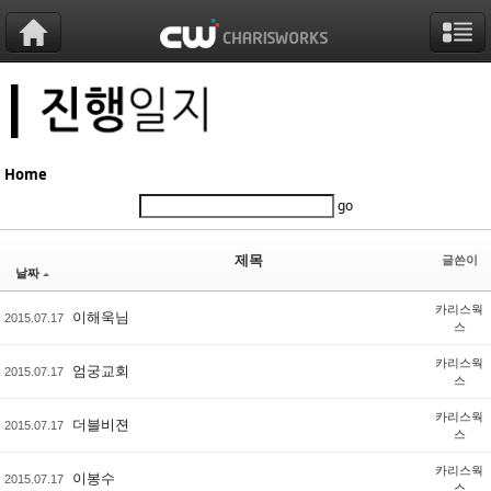
Sketchbook5, 스케치북5
Sketchbook5, 스케치북5
Sketchbook5, 스케치북5
Sketchbook5, 스케치북5
Home
go
제목
글쓴이
날짜
카리스웍
이해욱님
2015.07.17
스
카리스웍
엄궁교회
2015.07.17
스
카리스웍
더블비젼
2015.07.17
스
카리스웍
이봉수
2015.07.17
스