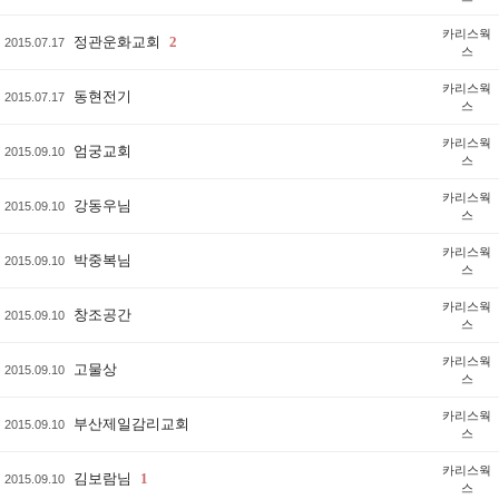
카리스웍
정관운화교회
2
2015.07.17
스
카리스웍
동현전기
2015.07.17
스
카리스웍
엄궁교회
2015.09.10
스
카리스웍
강동우님
2015.09.10
스
카리스웍
박중복님
2015.09.10
스
카리스웍
창조공간
2015.09.10
스
카리스웍
고물상
2015.09.10
스
카리스웍
부산제일감리교회
2015.09.10
스
카리스웍
김보람님
1
2015.09.10
스