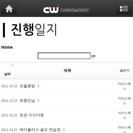
Sketchbook5, 스케치북5
Sketchbook5, 스케치북5
Sketchbook5, 스케치북5
Sketchbook5, 스케치북5
Home
go
제목
글쓴이
날짜
카리스웍
민물중탕
1
2012.10.22
스
카리스웍
최종민님
2
2012.10.22
스
카리스웍
정관 이지더원
2012.10.22
스
카리스웍
에이플러스 골프 연습장
1
2012.10.22
스