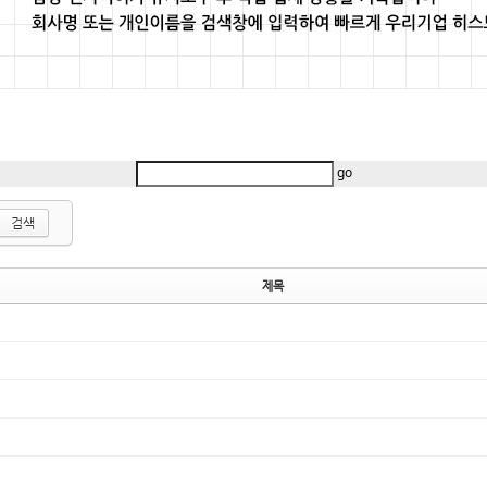
go
검색
제목