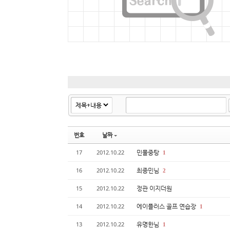
번호
날짜
민물중탕
17
2012.10.22
1
최종민님
16
2012.10.22
2
정관 이지더원
15
2012.10.22
에이플러스 골프 연습장
14
2012.10.22
1
유명한님
13
2012.10.22
1