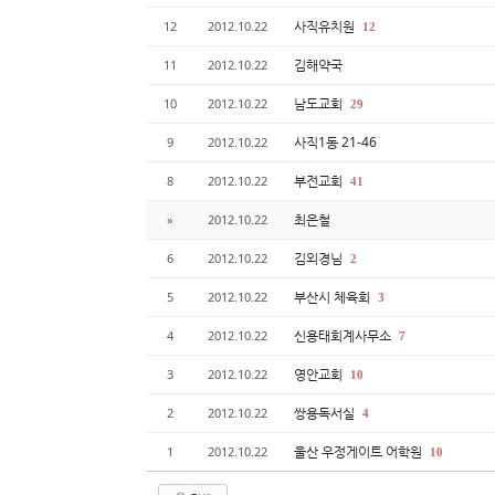
사직유치원
12
2012.10.22
12
김해약국
11
2012.10.22
남도교회
10
2012.10.22
29
사직1동 21-46
9
2012.10.22
부전교회
8
2012.10.22
41
최은철
»
2012.10.22
김외경님
6
2012.10.22
2
부산시 체육회
5
2012.10.22
3
신용태회계사무소
4
2012.10.22
7
영안교회
3
2012.10.22
10
쌍용독서실
2
2012.10.22
4
울산 우정게이트 어학원
1
2012.10.22
10