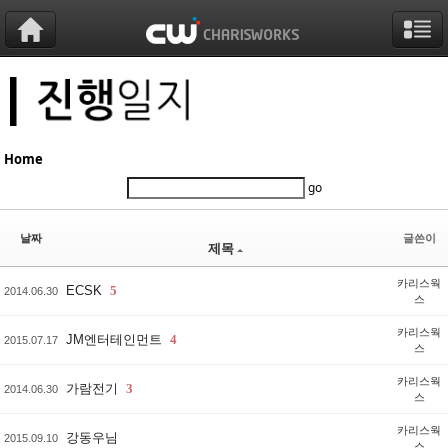
Sketchbook5, 스케치북5
Sketchbook5, 스케치북5
Sketchbook5, 스케치북5
Sketchbook5, 스케치북5
Home
go
날짜
글쓴이
제목
카리스웍
ECSK
5
2014.06.30
스
카리스웍
JM엔터테인먼트
4
2015.07.17
스
카리스웍
가람전기
3
2014.06.30
스
카리스웍
강동우님
2015.09.10
스