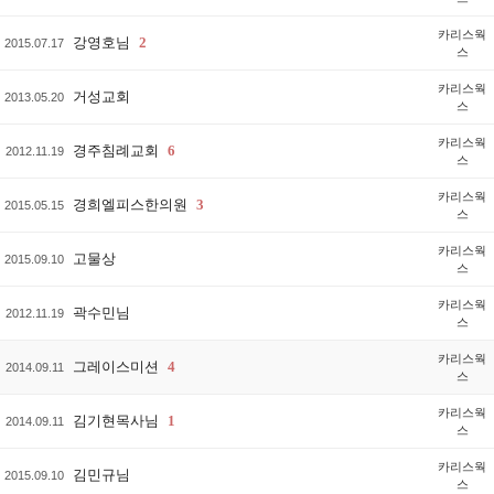
카리스웍
강영호님
2
2015.07.17
스
카리스웍
거성교회
2013.05.20
스
카리스웍
경주침례교회
6
2012.11.19
스
카리스웍
경희엘피스한의원
3
2015.05.15
스
카리스웍
고물상
2015.09.10
스
카리스웍
곽수민님
2012.11.19
스
카리스웍
그레이스미션
4
2014.09.11
스
카리스웍
김기현목사님
1
2014.09.11
스
카리스웍
김민규님
2015.09.10
스