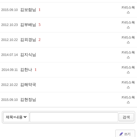
카리스웍
김보람님
1
2015.09.10
스
카리스웍
김부배님
5
2012.10.23
스
카리스웍
김외경님
2
2012.10.22
스
카리스웍
김지식님
2014.07.14
스
카리스웍
김한나
1
2014.09.11
스
카리스웍
김해약국
2012.10.22
스
카리스웍
김현정님
2015.09.10
스
검색
쓰기