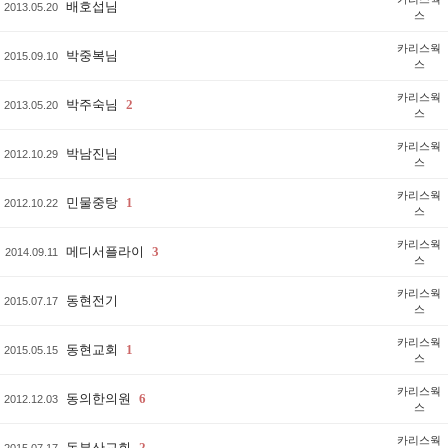
배호섭님
2013.05.20
스
카리스웍
박중복님
2015.09.10
스
카리스웍
박주숙님
2
2013.05.20
스
카리스웍
박남진님
2012.10.29
스
카리스웍
민물중탕
1
2012.10.22
스
카리스웍
메디서플라이
3
2014.09.11
스
카리스웍
동현전기
2015.07.17
스
카리스웍
동현교회
1
2015.05.15
스
카리스웍
동의한의원
6
2012.12.03
스
카리스웍
동부산교회
2
2015.07.17