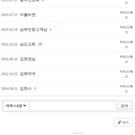
스
카리스웍
더블비젼
2015.07.17
스
카리스웍
남부민동고객님
1
2015.01.19
스
카리스웍
남도교회
29
2012.10.22
스
카리스웍
김현정님
2015.09.10
스
카리스웍
김해약국
2012.10.22
스
카리스웍
김한나
1
2014.09.11
스
검색
쓰기